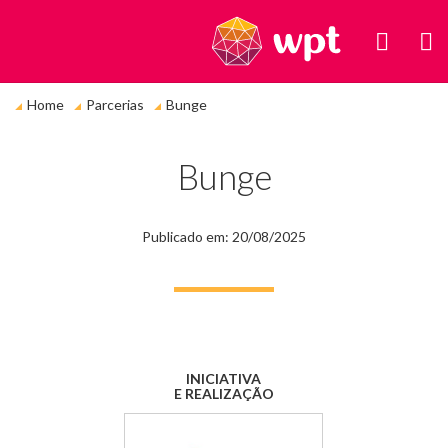
BUSC
M
Você
Home
Parcerias
Bunge
está
em:
Bunge
Publicado em: 20/08/2025
INICIATIVA
E REALIZAÇÃO