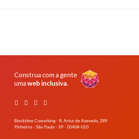
Construa com a gente
uma
web inclusiva
.
Facebook
Instagram
YouTube
LinkedIn
Blocktime Coworking - R. Artur de Azevedo, 289
Pinheiros - São Paulo - SP - 05404-010