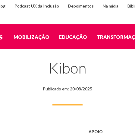
log
Podcast UX da Inclusão
Depoimentos
Na mídia
Bibl
MOBILIZAÇÃO
EDUCAÇÃO
TRANSFORMA
Kibon
Publicado em: 20/08/2025
APOIO