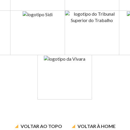
VOLTAR AO
TOPO
VOLTAR À
HOME