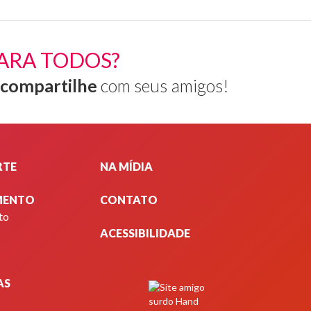
ARA TODOS?
compartilhe
com seus amigos!
RTE
NA MÍDIA
MENTO
CONTATO
to
ACESSIBILIDADE
AS