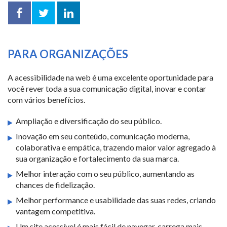
Facebook
Twitter
LinkedIn
compartilhar
PARA ORGANIZAÇÕES
A acessibilidade na web é uma excelente oportunidade para
você rever toda a sua comunicação digital, inovar e contar
com vários benefícios.
Ampliação e diversificação do seu público.
Inovação em seu conteúdo, comunicação moderna,
colaborativa e empática, trazendo maior valor agregado à
sua organização e fortalecimento da sua marca.
Melhor interação com o seu público, aumentando as
chances de fidelização.
Melhor performance e usabilidade das suas redes, criando
vantagem competitiva.
Um site acessível é mais fácil de navegar, carrega mais