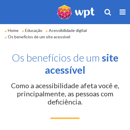
BUSCA
M
Você
Home
Educação
Acessibilidade digital
está
Os benefícios de um site acessível
em:
Os benefícios de um
site
acessível
Como a acessibilidade afeta você e,
principalmente, as pessoas com
deficiência.