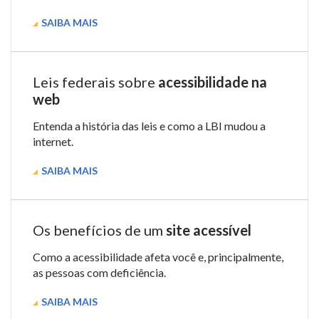
SAIBA MAIS
Leis federais sobre
acessibilidade na
web
Entenda a história das leis e como a LBI mudou a
internet.
SAIBA MAIS
Os benefícios de um
site acessível
Como a acessibilidade afeta você e, principalmente,
as pessoas com deficiência.
SAIBA MAIS