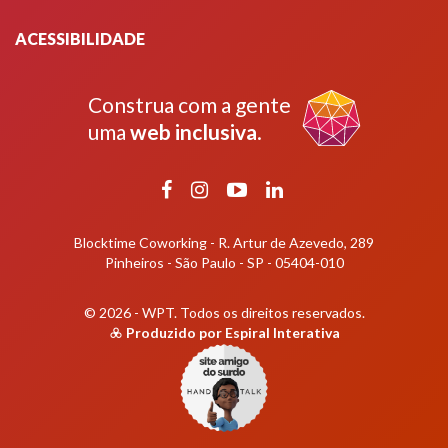
ACESSIBILIDADE
Construa com a gente
uma
web inclusiva
.
Facebook
Instagram
YouTube
LinkedIn
Blocktime Coworking - R. Artur de Azevedo, 289
Pinheiros - São Paulo - SP - 05404-010
© 2026 - WPT.
Todos os direitos reservados.
Produzido por
Espiral Interativa