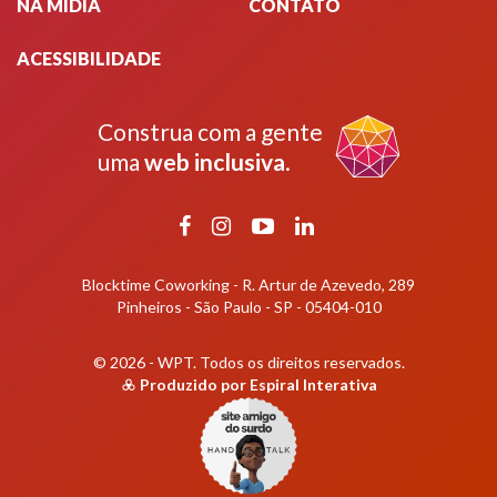
NA MÍDIA
CONTATO
ACESSIBILIDADE
Construa com a gente
uma
web inclusiva
.
Facebook
Instagram
YouTube
LinkedIn
Blocktime Coworking - R. Artur de Azevedo, 289
Pinheiros - São Paulo - SP - 05404-010
© 2026 - WPT.
Todos os direitos reservados.
Produzido por
Espiral Interativa