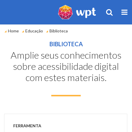
BUSCA
M
Você
Home
Educação
Biblioteca
está
em:
BIBLIOTECA
Amplie seus conhecimentos
sobre acessibilidade digital
com estes materiais.
FERRAMENTA