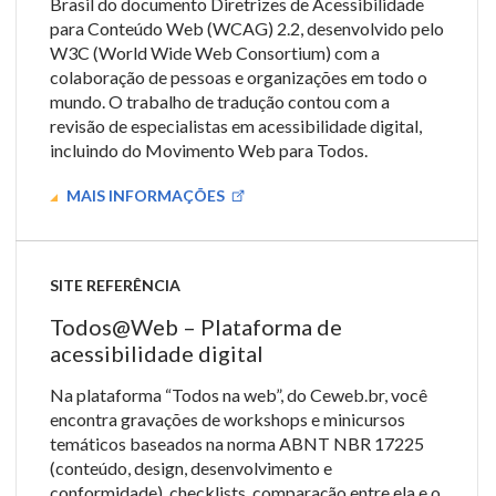
Brasil do documento Diretrizes de Acessibilidade
para Conteúdo Web (WCAG) 2.2, desenvolvido pelo
W3C (World Wide Web Consortium) com a
colaboração de pessoas e organizações em todo o
mundo. O trabalho de tradução contou com a
revisão de especialistas em acessibilidade digital,
incluindo do Movimento Web para Todos.
MAIS INFORMAÇÕES
SITE REFERÊNCIA
Todos@Web – Plataforma de
acessibilidade digital
Na plataforma “Todos na web”, do Ceweb.br, você
encontra gravações de workshops e minicursos
temáticos baseados na norma ABNT NBR 17225
(conteúdo, design, desenvolvimento e
conformidade), checklists, comparação entre ela e o