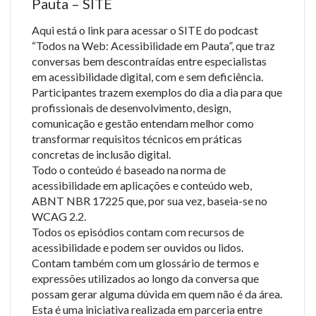
Pauta – SITE
Aqui está o link para acessar o SITE do podcast
“Todos na Web: Acessibilidade em Pauta”, que traz
conversas bem descontraídas entre especialistas
em acessibilidade digital, com e sem deficiência.
Participantes trazem exemplos do dia a dia para que
profissionais de desenvolvimento, design,
comunicação e gestão entendam melhor como
transformar requisitos técnicos em práticas
concretas de inclusão digital.
Todo o conteúdo é baseado na norma de
acessibilidade em aplicações e conteúdo web,
ABNT NBR 17225 que, por sua vez, baseia-se no
WCAG 2.2.
Todos os episódios contam com recursos de
acessibilidade e podem ser ouvidos ou lidos.
Contam também com um glossário de termos e
expressões utilizados ao longo da conversa que
possam gerar alguma dúvida em quem não é da área.
Esta é uma iniciativa realizada em parceria entre