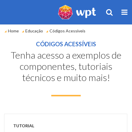
BUSCA
M
Você
Home
Educação
Códigos Acessíveis
está
em:
CÓDIGOS ACESSÍVEIS
Tenha acesso a exemplos de
componentes, tutoriais
técnicos e muito mais!
TUTORIAL