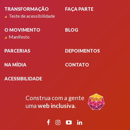
TRANSFORMAÇÃO
FAÇA PARTE
Teste de acessibilidade
O MOVIMENTO
BLOG
Manifesto
PARCERIAS
DEPOIMENTOS
NA MÍDIA
CONTATO
ACESSIBILIDADE
Construa com a gente
uma
web inclusiva
.
Facebook
Instagram
YouTube
LinkedIn