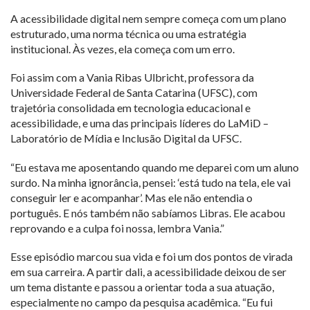
A acessibilidade digital nem sempre começa com um plano
estruturado, uma norma técnica ou uma estratégia
institucional. Às vezes, ela começa com um erro.
Foi assim com a Vania Ribas Ulbricht, professora da
Universidade Federal de Santa Catarina (UFSC), com
trajetória consolidada em tecnologia educacional e
acessibilidade, e uma das principais líderes do LaMiD –
Laboratório de Mídia e Inclusão Digital da UFSC.
“Eu estava me aposentando quando me deparei com um aluno
surdo. Na minha ignorância, pensei: ‘está tudo na tela, ele vai
conseguir ler e acompanhar’. Mas ele não entendia o
português. E nós também não sabíamos Libras. Ele acabou
reprovando e a culpa foi nossa, lembra Vania.”
Esse episódio marcou sua vida e foi um dos pontos de virada
em sua carreira. A partir dali, a acessibilidade deixou de ser
um tema distante e passou a orientar toda a sua atuação,
especialmente no campo da pesquisa acadêmica. “Eu fui