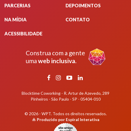
PARCERIAS
DEPOIMENTOS
NA MÍDIA
CONTATO
ACESSIBILIDADE
Construa com a gente
uma
web inclusiva
.
Facebook
Instagram
YouTube
LinkedIn
Blocktime Coworking - R. Artur de Azevedo, 289
Pinheiros - São Paulo - SP - 05404-010
© 2026 - WPT.
Todos os direitos reservados.
Produzido por
Espiral Interativa