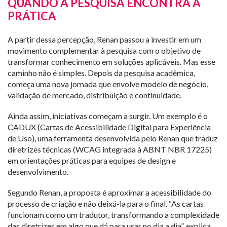
QUANDO A PESQUISA ENCONTRA A
PRÁTICA
A partir dessa percepção, Renan passou a investir em um
movimento complementar à pesquisa com o objetivo de
transformar conhecimento em soluções aplicáveis. Mas esse
caminho não é simples. Depois da pesquisa acadêmica,
começa uma nova jornada que envolve modelo de negócio,
validação de mercado, distribuição e continuidade.
Ainda assim, iniciativas começam a surgir. Um exemplo é o
CADUX (Cartas de Acessibilidade Digital para Experiência
de Uso), uma ferramenta desenvolvida pelo Renan que traduz
diretrizes técnicas (WCAG integrada à ABNT NBR 17225)
em orientações práticas para equipes de design e
desenvolvimento.
Segundo Renan, a proposta é aproximar a acessibilidade do
processo de criação e não deixá-la para o final. “As cartas
funcionam como um tradutor, transformando a complexidade
das diretrizes em algo que dá para usar no dia a dia”, explica.