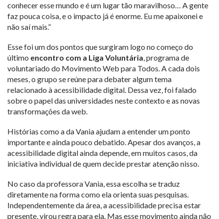
conhecer esse mundo e é um lugar tão maravilhoso… A gente
faz pouca coisa, e o impacto já é enorme. Eu me apaixonei e
não saí mais.”
Esse foi um dos pontos que surgiram logo no começo do
último
encontro com a Liga Voluntária
, programa de
voluntariado do Movimento Web para Todos. A cada dois
meses, o grupo se reúne para debater algum tema
relacionado à acessibilidade digital. Dessa vez, foi falado
sobre o papel das universidades neste contexto e as novas
transformações da web.
Histórias como a da Vania ajudam a entender um ponto
importante e ainda pouco debatido. Apesar dos avanços, a
acessibilidade digital ainda depende, em muitos casos, da
iniciativa individual de quem decide prestar atenção nisso.
No caso da professora Vania, essa escolha se traduz
diretamente na forma como ela orienta suas pesquisas.
Independentemente da área, a acessibilidade precisa estar
presente, virou regra para ela. Mas esse movimento ainda não