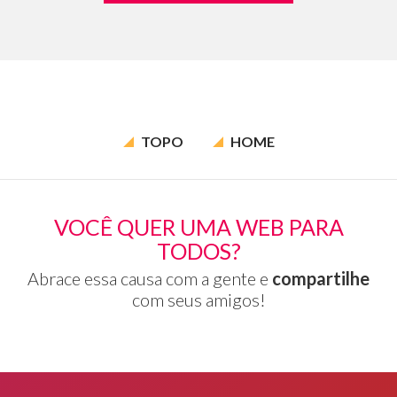
TOPO
HOME
VOCÊ QUER UMA WEB PARA
TODOS?
Abrace essa causa com a gente e
compartilhe
com seus amigos!
Rodapé