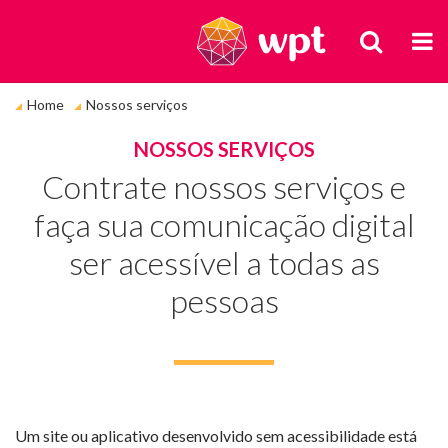
BUSCA
M
Você
Home
Nossos serviços
está
em:
NOSSOS SERVIÇOS
Contrate nossos serviços e
faça sua comunicação digital
ser acessível a todas as
pessoas
Um site ou aplicativo desenvolvido sem acessibilidade está