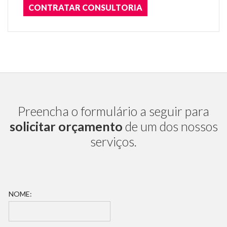
CONTRATAR CONSULTORIA
Preencha o formulário a seguir para
solicitar orçamento
de um dos nossos
serviços.
O
NOME:
R
G
A
N