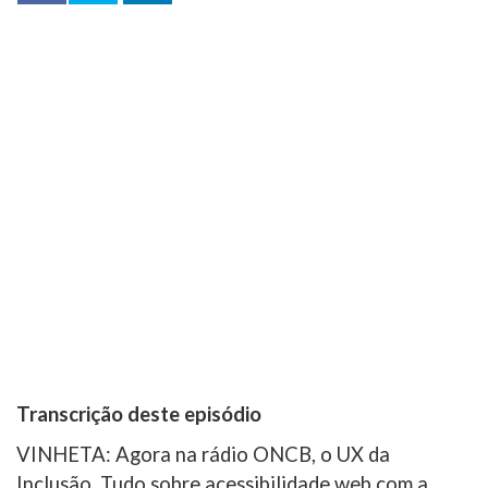
compartilhar
Transcrição deste episódio
VINHETA: Agora na rádio ONCB, o UX da
Inclusão. Tudo sobre acessibilidade web com a