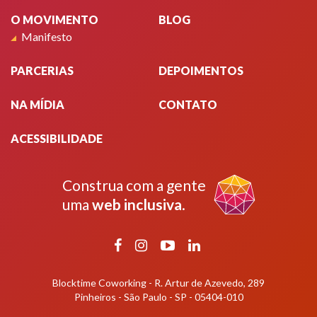
O MOVIMENTO
BLOG
Manifesto
PARCERIAS
DEPOIMENTOS
NA MÍDIA
CONTATO
ACESSIBILIDADE
Construa com a gente
uma
web inclusiva
.
Facebook
Instagram
YouTube
LinkedIn
Blocktime Coworking - R. Artur de Azevedo, 289
Pinheiros - São Paulo - SP - 05404-010