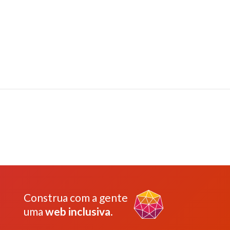
Construa com a gente
uma
web inclusiva
.