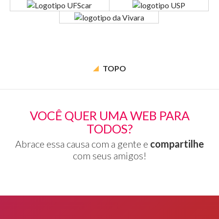
TOPO
VOCÊ QUER UMA WEB PARA
TODOS?
Abrace essa causa com a gente e
compartilhe
com seus amigos!
Rodapé