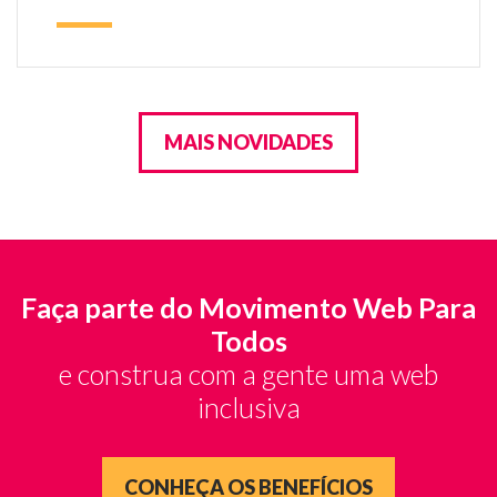
MAIS NOVIDADES
Faça parte do Movimento Web Para
Todos
e construa com a gente uma web
inclusiva
CONHEÇA OS BENEFÍCIOS