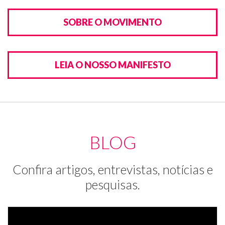
SOBRE O MOVIMENTO
LEIA O NOSSO MANIFESTO
BLOG
Confira artigos, entrevistas, notícias e
pesquisas.
Mu
de