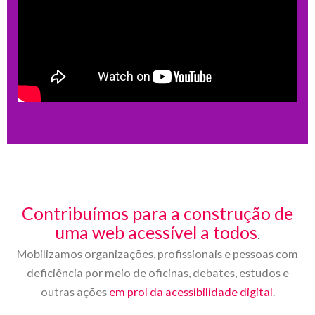
Contribuímos para a construção de
uma web acessível a todos
.
Mobilizamos organizações, profissionais e pessoas com
deficiência por meio de oficinas, debates, estudos e
outras ações
em prol da acessibilidade digital
.